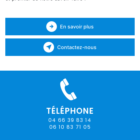
En savoir plus
Contactez-nous
TÉLÉPHONE
04 66 39 83 14
06 10 83 71 05