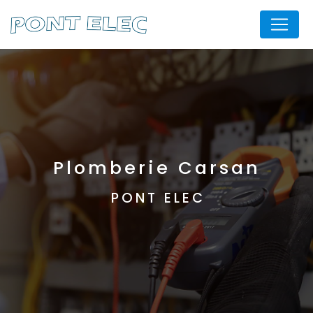
Panneau de gestion des cookies
Plomberie Carsan
PONT ELEC